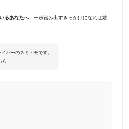
いるあなたへ
、一歩踏み出すきっかけになれば嬉
ライバーのスミトモです。
ちら
？