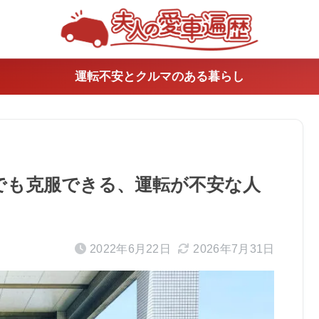
運転不安とクルマのある暮らし
でも克服できる、運転が不安な人
2022年6月22日
2026年7月31日