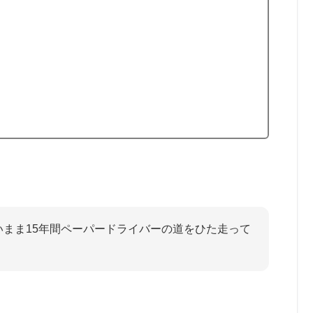
まま15年間ペーパードライバーの道をひた走って