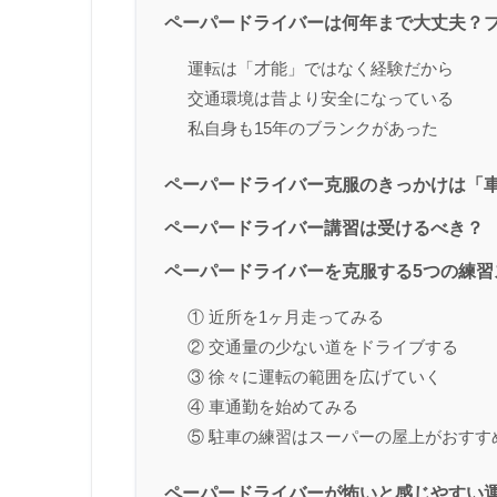
ペーパードライバーは何年まで大丈夫？
運転は「才能」ではなく経験だから
交通環境は昔より安全になっている
私自身も15年のブランクがあった
ペーパードライバー克服のきっかけは「
ペーパードライバー講習は受けるべき？
ペーパードライバーを克服する5つの練習
① 近所を1ヶ月走ってみる
② 交通量の少ない道をドライブする
③ 徐々に運転の範囲を広げていく
④ 車通勤を始めてみる
⑤ 駐車の練習はスーパーの屋上がおすす
ペーパードライバーが怖いと感じやすい