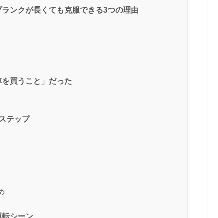
ブランクが長くても克服できる3つの理由
車を買うこと」だった
ステップ
め
運転シーン