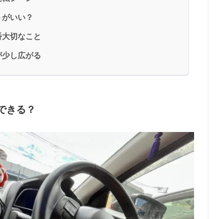
うがいい？
番大切なこと
が少し広がる
できる？