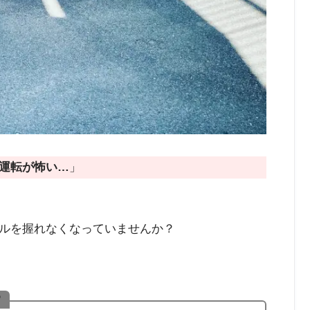
運転が怖い…
」
ルを握れなくなっていませんか？
？