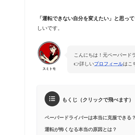
「運転できない自分を変えたい」と思って
しいです。
こんにちは！元ペーパード
👉️詳しい
プロフィール
はこ
スミトモ
もくじ（クリックで飛べます）
ペーパードライバーは本当に克服できる
運転が怖くなる本当の原因とは？