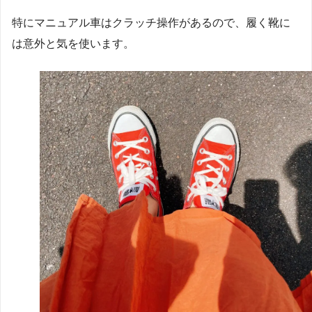
特にマニュアル車はクラッチ操作があるので、履く靴に
は意外と気を使います。