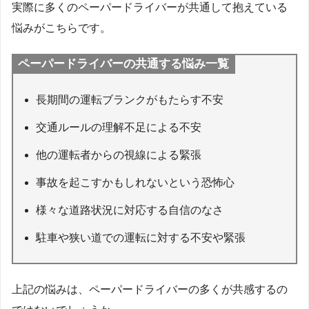
実際に多くのペーパードライバーが共通して抱えている
悩みがこちらです。
ペーパードライバーの共通する悩み一覧
長期間の運転ブランクがもたらす不安
交通ルールの理解不足による不安
他の運転者からの視線による緊張
事故を起こすかもしれないという恐怖心
様々な道路状況に対応する自信のなさ
駐車や狭い道での運転に対する不安や緊張
上記の悩みは、ペーパードライバーの多くが共感するの