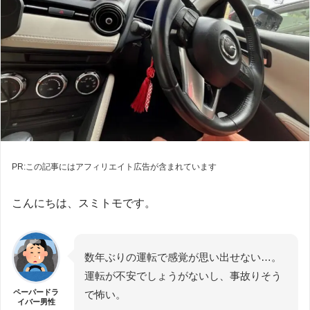
PR:この記事にはアフィリエイト広告が含まれています
こんにちは、スミトモです。
数年ぶりの運転で感覚が思い出せない…。
運転が不安でしょうがないし、事故りそう
ペーパードラ
で怖い。
イバー男性