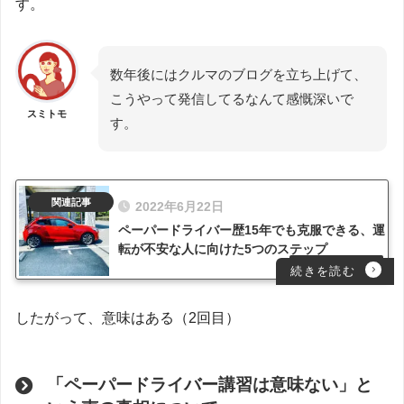
す。
数年後にはクルマのブログを立ち上げて、
こうやって発信してるなんて感慨深いで
スミトモ
す。
2022年6月22日
ペーパードライバー歴15年でも克服できる、運
転が不安な人に向けた5つのステップ
したがって、意味はある（2回目）
「ペーパードライバー講習は意味ない」と