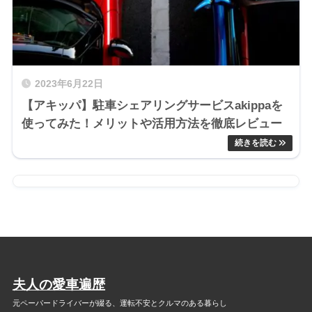
2023年6月22日
【アキッパ】駐車シェアリングサービスakippaを
使ってみた！メリットや活用方法を徹底レビュー
夫人の愛車遍歴
元ペーパードライバーが綴る、
運転不安とクルマのある暮らし