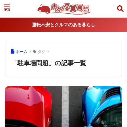
運転不安とクルマのある暮らし
ホーム
タグ
「駐車場問題」の記事一覧