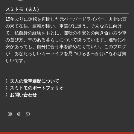
スミトモ
（夫人）
15年ぶりに運転を再開した元ペーパードライバー。九州の西
の果て在住。運転が怖い。車選びに迷う。そんな方に向け
て、私自身の経験をもとに、運転の不安との向き合い方や車
の選び方、車のある暮らしについて綴っています。運転に不
安があっても、自分に合う車を諦めなくていい。このブログ
が、あなたらしいカーライフを見つけるきっかけになれば嬉
しいです。
〉
夫人の愛車遍歴について
〉
スミトモのポートフォリオ
〉
お問い合わせ