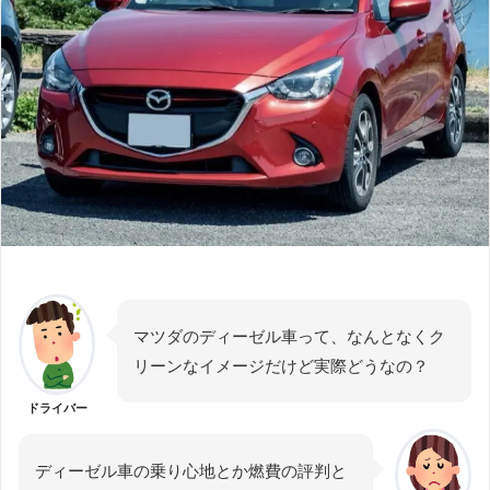
マツダのディーゼル車って、なんとなくク
リーンなイメージだけど実際どうなの？
ドライバー
ディーゼル車の乗り心地とか燃費の評判と