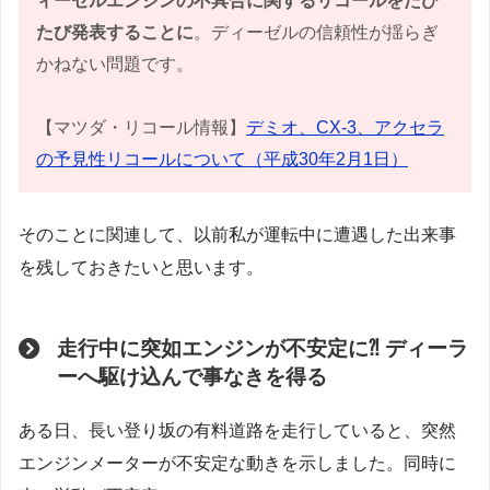
ィーゼルエンジンの不具合に関するリコールをたび
たび発表することに
。ディーゼルの信頼性が揺らぎ
かねない問題です。
【マツダ・リコール情報】
デミオ、CX-3、アクセラ
の予見性リコールについて（平成30年2月1日）
そのことに関連して、以前私が運転中に遭遇した出来事
を残しておきたいと思います。
走行中に突如エンジンが不安定に⁈ ディーラ
ーへ駆け込んで事なきを得る
ある日、長い登り坂の有料道路を走行していると、突然
エンジンメーターが不安定な動きを示しました。同時に