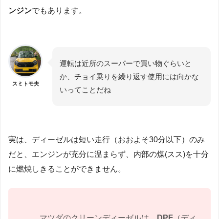
ンジン
でもあります。
運転は近所のスーパーで買い物ぐらいと
か、チョイ乗りを繰り返す使用には向かな
スミトモ夫
いってことだね
実は、ディーゼルは短い走行（おおよそ30分以下）のみ
だと、エンジンが充分に温まらず、内部の煤(スス)を十分
に燃焼しきることができません。
マツダのクリーンディーゼルは、
DPF
（ディ