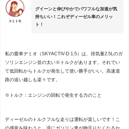
グイーンと伸びやかでパワフルな加速が気
持ちいい！これぞディーゼル車のメリッ
スミトモ
ト！
私の愛車デミオ（SKYACTIV-D 1.5）は、排気量2.5Lのガ
ソリンエンジン並の太い※トルクがあります。それでい
て低回転からトルクが発生して使い勝手がいい。高速道
路の追い越しも楽々です。
※トルク：エンジンの回転で発生する力のこと
ディーゼルのトルクフルな走りは運転が楽しいです！こ
の感覚を味わうと、逆にガソリン車が物足りなくなるか