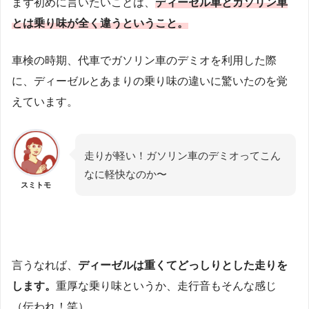
まず初めに言いたいことは、
ディーゼル車とガソリン車
とは乗り味が全く違うということ。
車検の時期、代車でガソリン車のデミオを利用した際
に、ディーゼルとあまりの乗り味の違いに驚いたのを覚
えています。
走りが軽い！ガソリン車のデミオってこん
なに軽快なのか〜
スミトモ
言うなれば、
ディーゼルは重くてどっしりとした走りを
します。
重厚な乗り味というか、走行音もそんな感じ
（伝われ！笑）