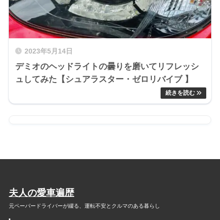
2023年5月14日
デミオのヘッドライトの曇りを磨いてリフレッシ
ュしてみた【シュアラスター・ゼロリバイブ 】
夫人の愛車遍歴
元ペーパードライバーが綴る、
運転不安とクルマのある暮らし